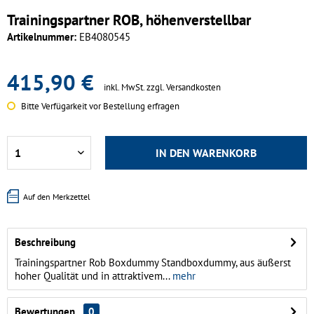
Trainingspartner ROB, höhenverstellbar
Artikelnummer:
EB4080545
415,90 €
inkl. MwSt.
zzgl. Versandkosten
Bitte Verfügarkeit vor Bestellung erfragen
IN DEN
WARENKORB
Auf den Merkzettel
Beschreibung
Trainingspartner Rob Boxdummy Standboxdummy, aus äußerst
hoher Qualität und in attraktivem...
mehr
Bewertungen
0