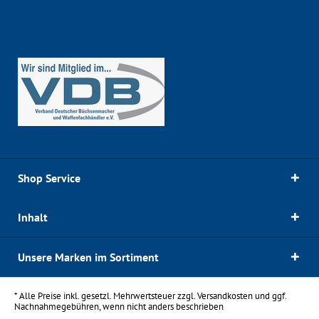
Shop Service
Inhalt
Unsere Marken im Sortiment
* Alle Preise inkl. gesetzl. Mehrwertsteuer zzgl.
Versandkosten
und ggf.
Nachnahmegebühren, wenn nicht anders beschrieben