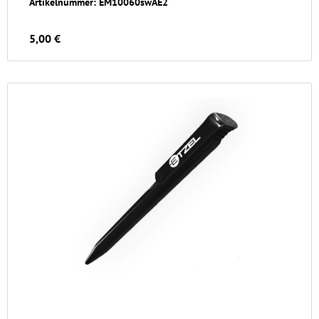
Artikelnummer: EM10060swAE2
5,00 €