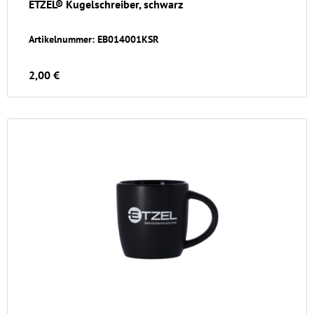
ETZEL® Kugelschreiber, schwarz
Artikelnummer: EB014001KSR
2,00 €