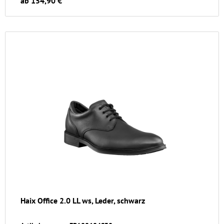
ab 154,90 €
Haix Office 2.0 LL ws, Leder, schwarz