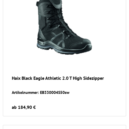
Haix Black Eagle Athletic 2.0 T High Sidezipper
Artikelnummer: EB330004S50sw
ab 184,90 €