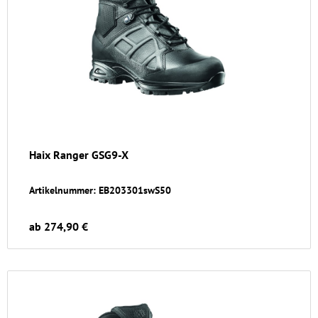
Haix Ranger GSG9-X
Artikelnummer: EB203301swS50
ab 274,90 €