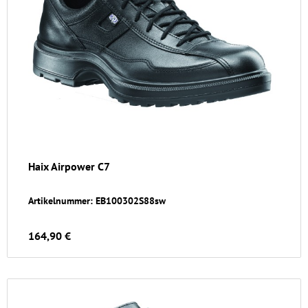
Haix Airpower C7
Artikelnummer: EB100302S88sw
164,90 €