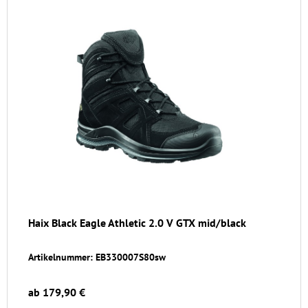
Haix Black Eagle Athletic 2.0 V GTX mid/black
Artikelnummer: EB330007S80sw
ab 179,90 €