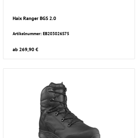
Haix Ranger BGS 2.0
Artikelnummer: EB203026S75
ab 269,90 €