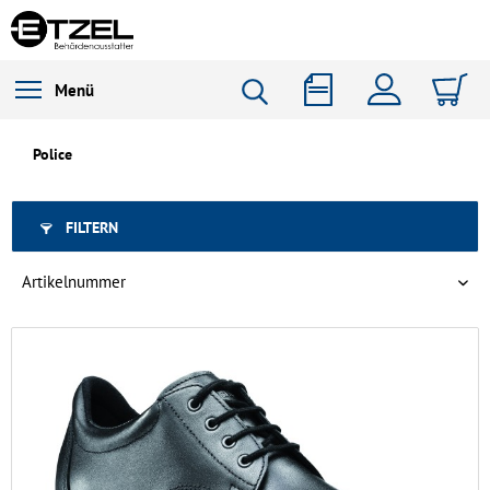
Menü
Police
FILTERN