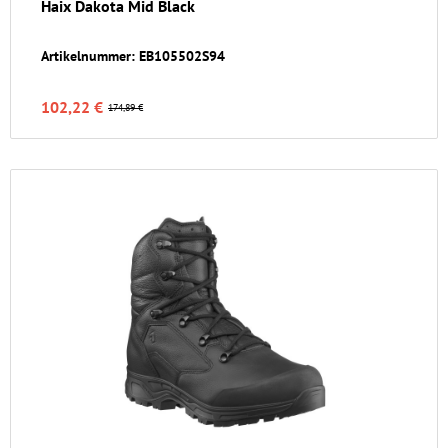
Haix Dakota Mid Black
Artikelnummer: EB105502S94
102,22 €
174,89 €