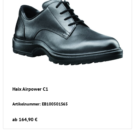
Haix Airpower C1
Artikelnummer: EB100501S65
ab 164,90 €