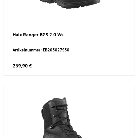
Haix Ranger BGS 2.0 Ws
Artikelnummer: EB203027S30
269,90 €