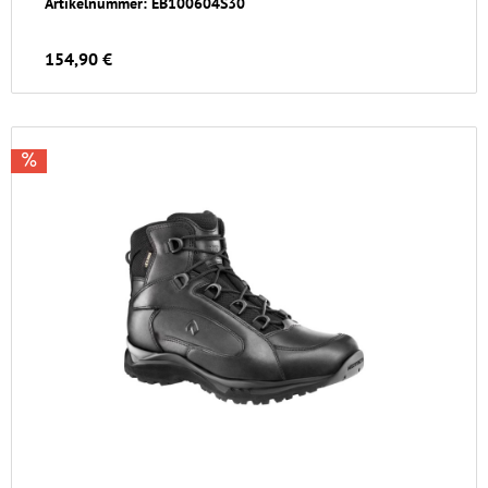
Artikelnummer: EB100604S30
154,90 €