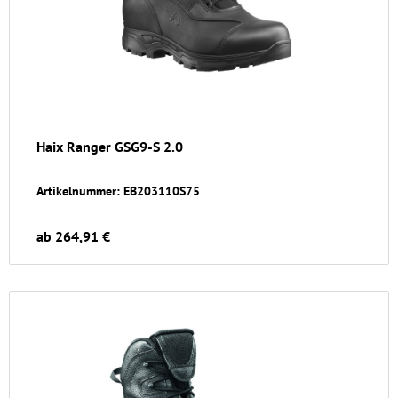
Haix Ranger GSG9-S 2.0
Artikelnummer: EB203110S75
ab 264,91 €