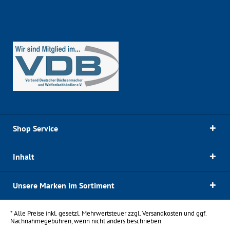
Shop Service
Inhalt
Unsere Marken im Sortiment
* Alle Preise inkl. gesetzl. Mehrwertsteuer zzgl.
Versandkosten
und ggf.
Nachnahmegebühren, wenn nicht anders beschrieben