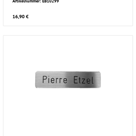
Artikelnummer: EB10299
16,90 €