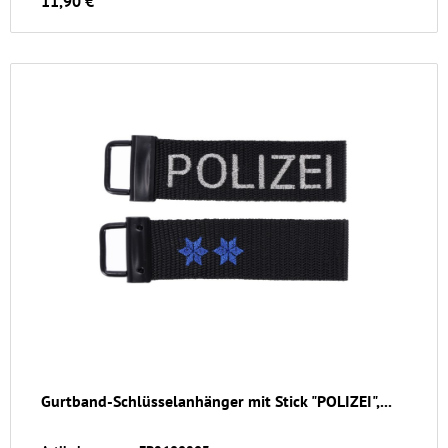
11,90 €
Gurtband-Schlüsselanhänger mit Stick "POLIZEI",...