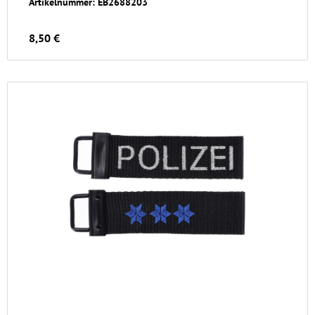
Artikelnummer: EB2688203
8,50 €