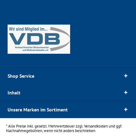
Shop Service
Inhalt
Unsere Marken im Sortiment
* Alle Preise inkl. gesetzl. Mehrwertsteuer zzgl.
Versandkosten
und ggf.
Nachnahmegebühren, wenn nicht anders beschrieben