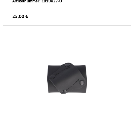
Artikelnummer: EB10027-O
25,00 €