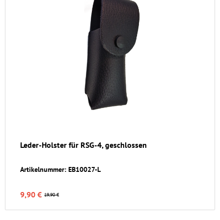
Leder-Holster für RSG-4, geschlossen
Artikelnummer: EB10027-L
9,90 €
19,90 €