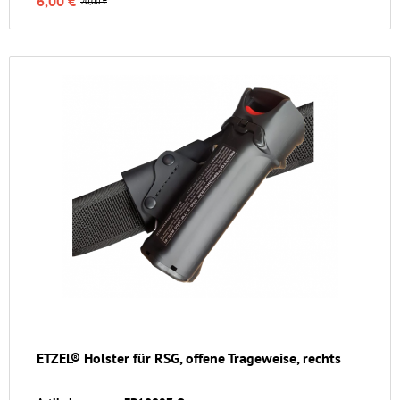
6,00 €
20,00 €
ETZEL® Holster für RSG, offene Trageweise, rechts