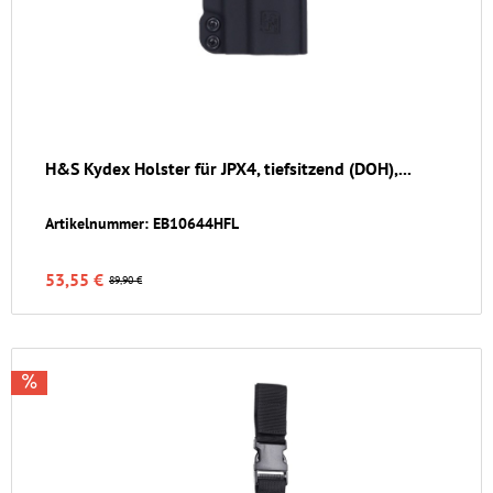
H&S Kydex Holster für JPX4, tiefsitzend (DOH),...
Artikelnummer: EB10644HFL
53,55 €
89,90 €