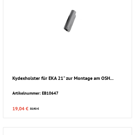
Kydexholster für EKA 21" zur Montage am OSH...
Artikelnummer: EB10647
19,04 €
30,90 €