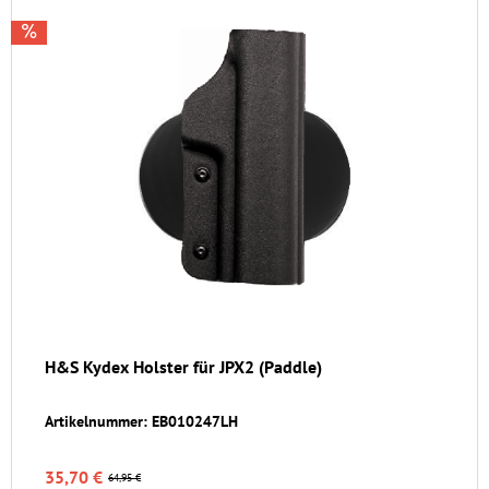
H&S Kydex Holster für JPX2 (Paddle)
Artikelnummer: EB010247LH
35,70 €
64,95 €