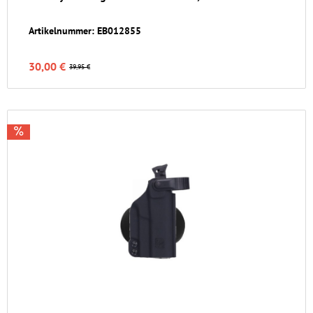
Artikelnummer: EB012855
30,00 €
39,95 €