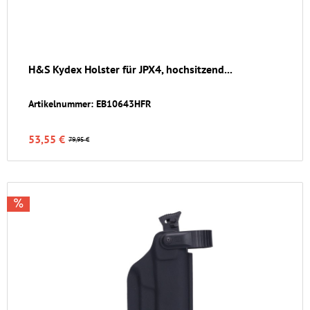
H&S Kydex Holster für JPX4, hochsitzend...
Artikelnummer: EB10643HFR
53,55 €
79,95 €