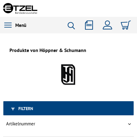
Menü
Produkte von Höppner & Schumann
FILTERN