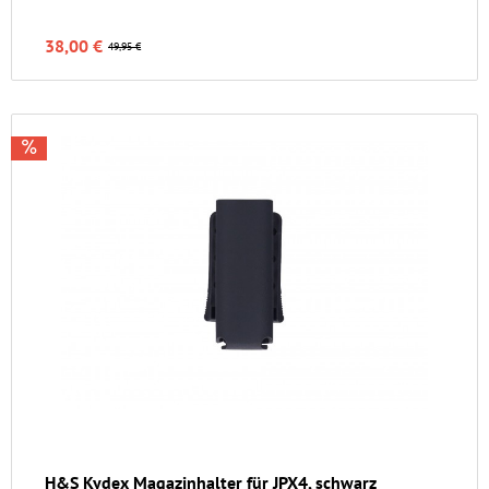
38,00 €
49,95 €
H&S Kydex Magazinhalter für JPX4, schwarz