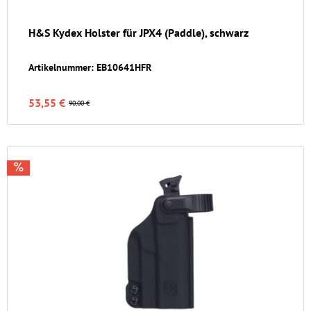
H&S Kydex Holster für JPX4 (Paddle), schwarz
Artikelnummer: EB10641HFR
53,55 €
90,00 €