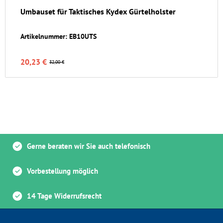
Umbauset für Taktisches Kydex Gürtelholster
Artikelnummer: EB10UTS
20,23 €
32,00 €
Gerne beraten wir Sie auch telefonisch
Vorbestellung möglich
14 Tage Widerrufsrecht