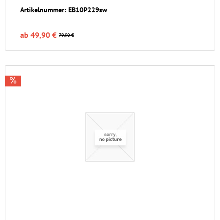
Artikelnummer: EB10P229sw
ab 49,90 €
79,90 €