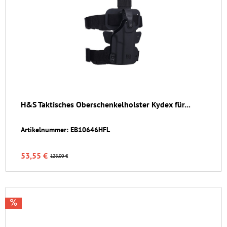
H&S Taktisches Oberschenkelholster Kydex für...
Artikelnummer: EB10646HFL
53,55 €
128,00 €