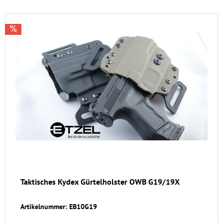
Taktisches Kydex Gürtelholster OWB G19/19X
Artikelnummer: EB10G19