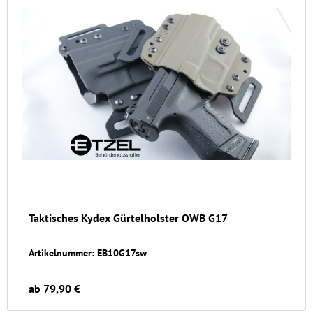
Taktisches Kydex Gürtelholster OWB G17
Artikelnummer: EB10G17sw
ab 79,90 €