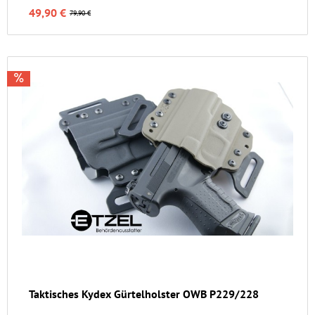
49,90 €
79,90 €
Taktisches Kydex Gürtelholster OWB P229/228