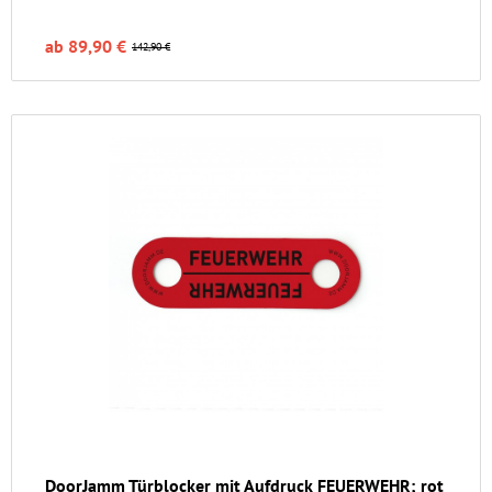
ab 89,90 €
142,90 €
DoorJamm Türblocker mit Aufdruck FEUERWEHR; rot