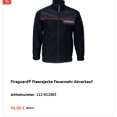
Fireguard® Fleecejacke Feuerwehr Abverkauf
Artikelnummer: 112-012003
50,00 €
89,90 €