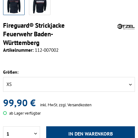
Fireguard® Strickjacke
Feuerwehr Baden-
Württemberg
Artikelnummer:
112-007002
Größen:
99,90 €
inkl. MwSt.
zzgl. Versandkosten
ab Lager verfügbar
IN DEN
WARENKORB