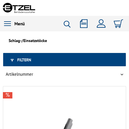
Menü
Schlag-/Einsatzstöcke
FILTERN