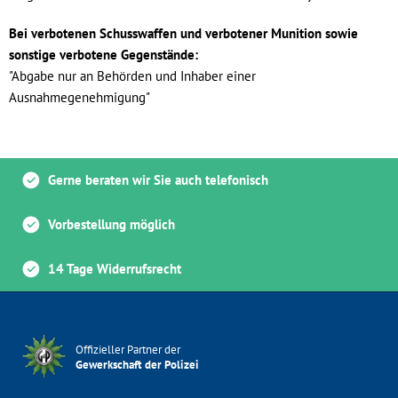
Bei verbotenen Schusswaffen und verbotener Munition sowie
sonstige verbotene Gegenstände:
"Abgabe nur an Behörden und Inhaber einer
Ausnahmegenehmigung"
Gerne beraten wir Sie auch telefonisch
Vorbestellung möglich
14 Tage Widerrufsrecht
Offizieller Partner der
Gewerkschaft der Polizei