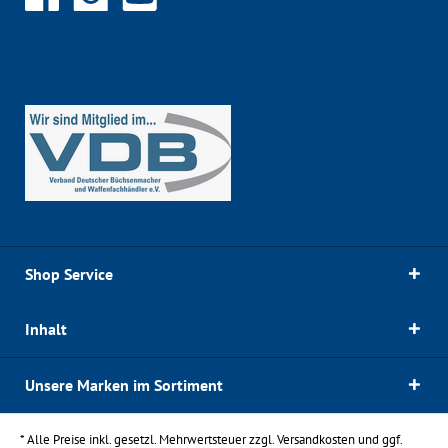
Shop Service
Inhalt
Unsere Marken im Sortiment
* Alle Preise inkl. gesetzl. Mehrwertsteuer zzgl.
Versandkosten
und ggf.