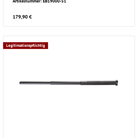
Artikelnummer: EB19000-51
179,90 €
Legitimationspflichtig