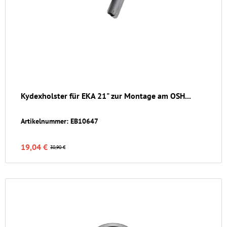
Kydexholster für EKA 21" zur Montage am OSH...
Artikelnummer: EB10647
19,04 €
30,90 €