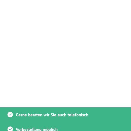
Gerne beraten wir Sie auch telefonisch
Vorbestellung möglich