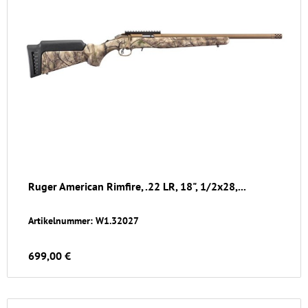
Ruger American Rimfire, .22 LR, 18", 1/2x28,...
Artikelnummer: W1.32027
699,00 €