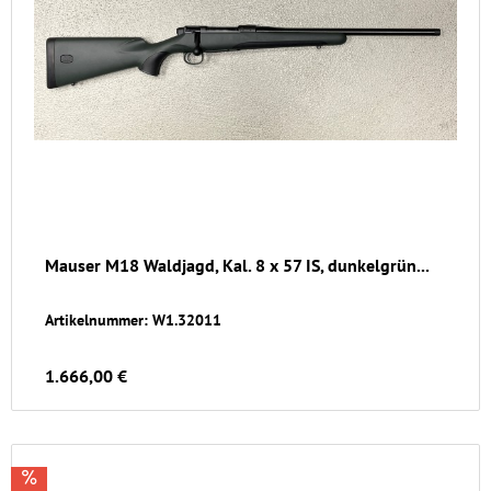
Mauser M18 Waldjagd, Kal. 8 x 57 IS, dunkelgrün...
Artikelnummer: W1.32011
1.666,00 €