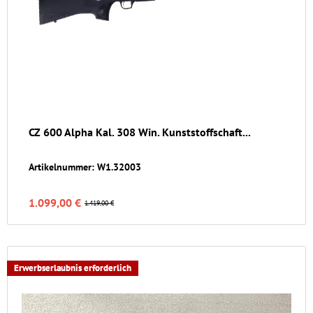
CZ 600 Alpha Kal. 308 Win. Kunststoffschaft...
Artikelnummer: W1.32003
1.099,00 €
1.419,00 €
Erwerbserlaubnis erforderlich