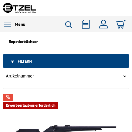
Menü
Repetierbüchsen
FILTERN
Erwerbserlaubnis erforderlich