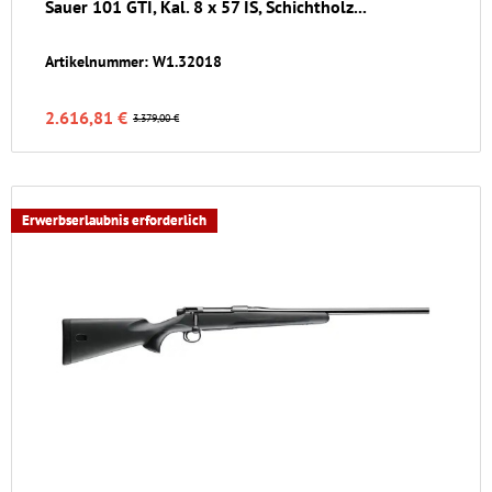
Sauer 101 GTI, Kal. 8 x 57 IS, Schichtholz...
Artikelnummer: W1.32018
2.616,81 €
3.379,00 €
Erwerbserlaubnis erforderlich