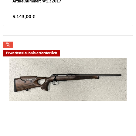
Artikelnummer: W1.32017
3.143,00 €
Erwerbserlaubnis erforderlich