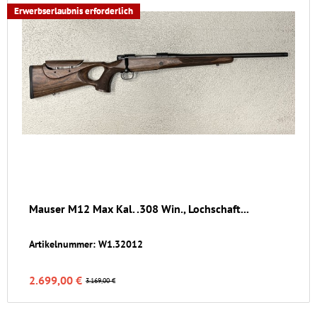
Erwerbserlaubnis erforderlich
Mauser M12 Max Kal. .308 Win., Lochschaft...
Artikelnummer: W1.32012
2.699,00 €
3.169,00 €