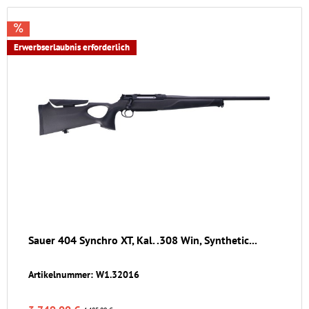
Erwerbserlaubnis erforderlich
Sauer 404 Synchro XT, Kal. .308 Win, Synthetic...
Artikelnummer: W1.32016