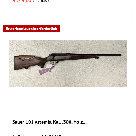
3.749,00 €
4.485,00 €
Erwerbserlaubnis erforderlich
Sauer 101 Artemis, Kal. .308, Holz,...