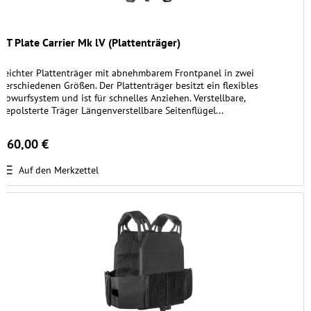
TT Plate Carrier Mk lV (Plattenträger)
Leichter Plattenträger mit abnehmbarem Frontpanel in zwei
verschiedenen Größen. Der Plattenträger besitzt ein flexibles
Abwurfsystem und ist für schnelles Anziehen. Verstellbare,
gepolsterte Träger Längenverstellbare Seitenflügel...
260,00 €
Auf den Merkzettel