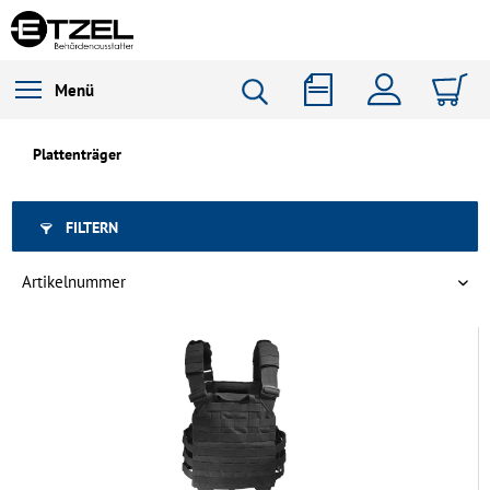
Menü
Plattenträger
FILTERN