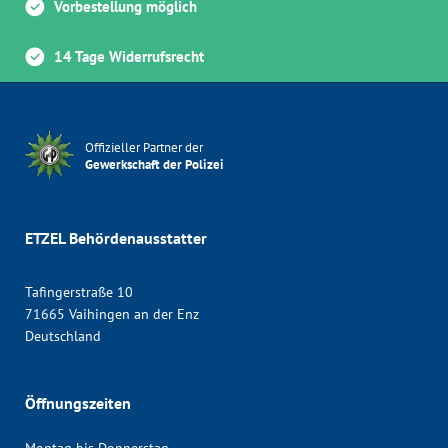
Vorbestellung möglich
14 Tage Widerrufsrecht
Offizieller Partner der
Gewerkschaft der Polizei
ETZEL Behördenausstatter
Tafingerstraße 10
71665 Vaihingen an der Enz
Deutschland
Öffnungszeiten
Montag bis Donnerstag,