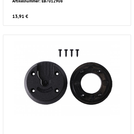
Artikelnummer: EB7012908
13,91 €