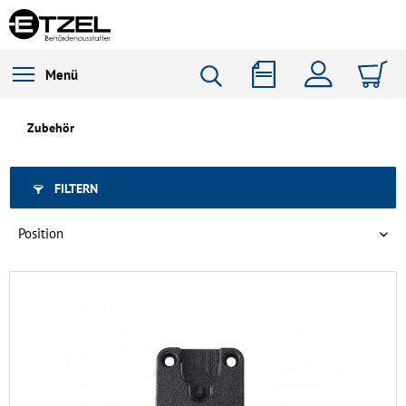
Menü
Zubehör
FILTERN