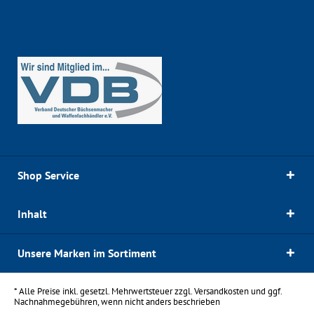
Shop Service
Inhalt
Unsere Marken im Sortiment
* Alle Preise inkl. gesetzl. Mehrwertsteuer zzgl.
Versandkosten
und ggf.
Nachnahmegebühren, wenn nicht anders beschrieben