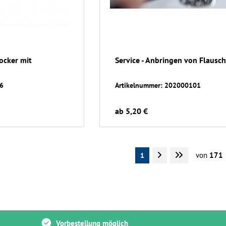
ocker mit
Service - Anbringen von Flausc
16
Artikelnummer: 202000101
ab 5,20 €
von
171
1
Vorbestellung möglich