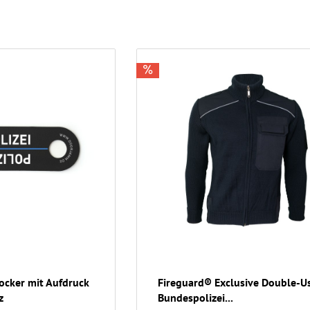
cker mit Aufdruck
Fireguard® Exclusive Double-U
z
Bundespolizei...