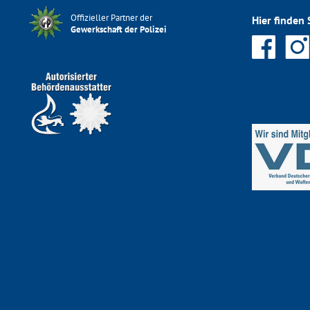
Offizieller Partner der
Hier finden 
Gewerkschaft der Polizei