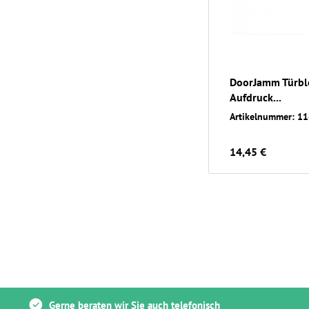
DoorJamm Türbl
Aufdruck...
Artikelnummer: 1
14,45 €
Gerne beraten wir Sie auch telefonisch