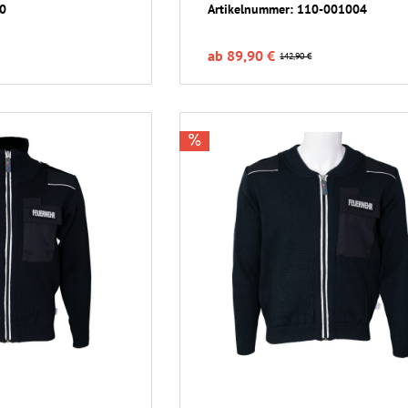
10
Artikelnummer: 110-001004
ab 89,90 €
142,90 €