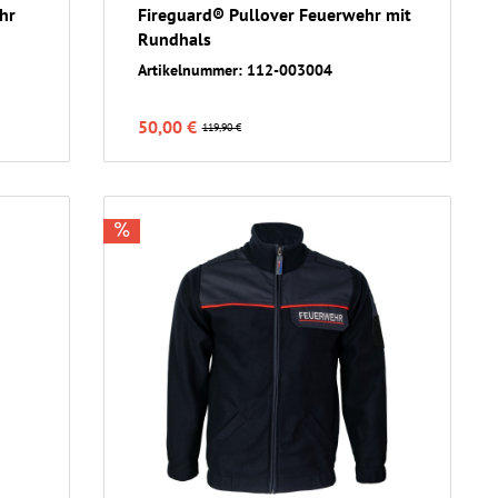
hr
Fireguard® Pullover Feuerwehr mit
Rundhals
Artikelnummer: 112-003004
50,00 €
119,90 €