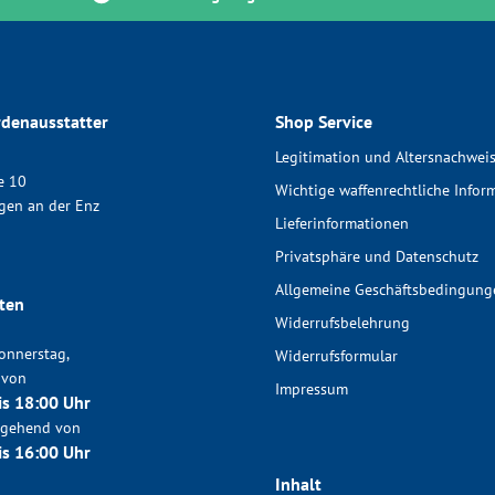
denausstatter
Shop Service
Legitimation und Altersnachwei
e 10
Wichtige waffenrechtliche Infor
gen an der Enz
Lieferinformationen
Privatsphäre und Datenschutz
Allgemeine Geschäftsbedingung
ten
Widerrufsbelehrung
onnerstag,
Widerrufsformular
 von
Impressum
is 18:00 Uhr
chgehend von
is 16:00 Uhr
Inhalt