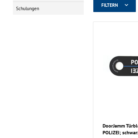
FILTERN
Schulungen
DoorJamm Türblo
POLIZEI; schwar