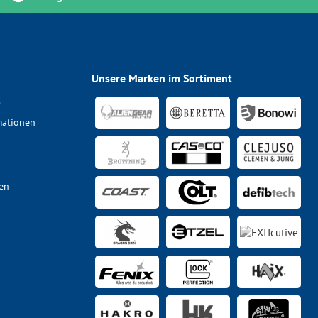
Unsere Marken im Sortiment
s
mationen
en