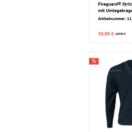
Fireguard® Stri
mit Umlegekrag
Artikelnummer: 1
50,00 €
129,90 €