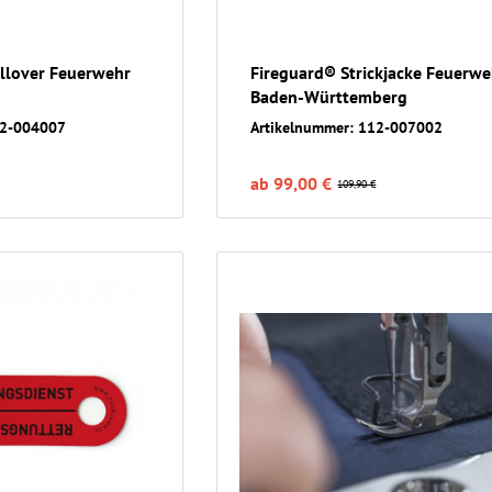
llover Feuerwehr
Fireguard® Strickjacke Feuerwe
Baden-Württemberg
12-004007
Artikelnummer: 112-007002
ab 99,00 €
109,90 €