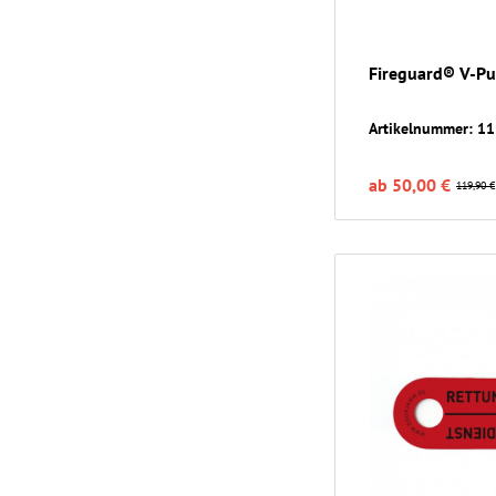
Fireguard® V-Pu
Artikelnummer: 1
ab 50,00 €
119,90 €