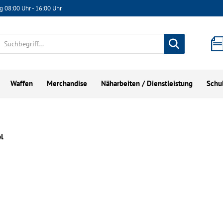
g 08:00 Uhr - 16:00 Uhr
Waffen
Merchandise
Näharbeiten / Dienstleistung
Schu
l