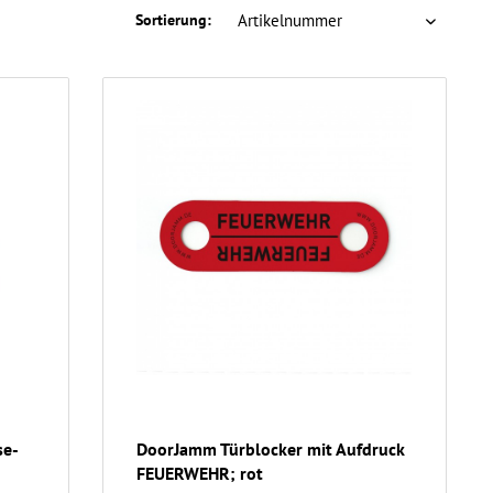
Sortierung:
se-
DoorJamm Türblocker mit Aufdruck
FEUERWEHR; rot