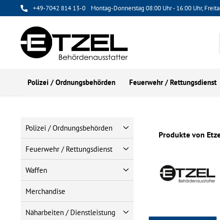
+49-7042 814 13-0
Montag-Donnerstag 08:00 Uhr - 16:00 Uhr, Freita
Polizei / Ordnungsbehörden
Feuerwehr / Rettungsdienst
Polizei / Ordnungsbehörden
Produkte von Etze
Feuerwehr / Rettungsdienst
Waffen
Merchandise
Näharbeiten / Dienstleistung