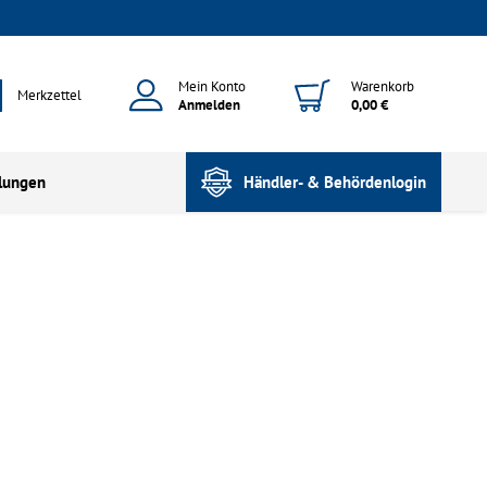
Mein Konto
Warenkorb
Merkzettel
Anmelden
0,00 €
lungen
Händler- & Behördenlogin