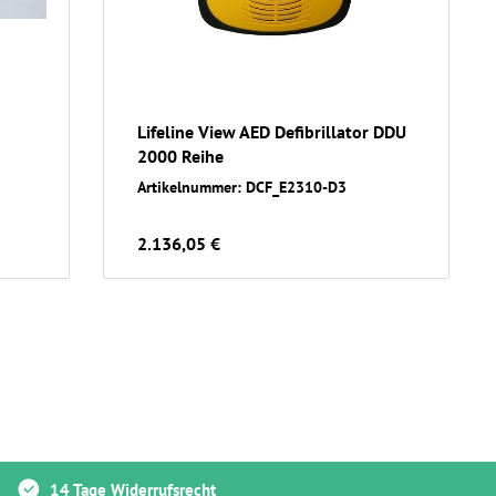
h
Lifeline View AED Defibrillator DDU
2000 Reihe
Artikelnummer: DCF_E2310-D3
2.136,05 €
14 Tage Widerrufsrecht