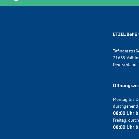
ETZEL Behör
Tafingerstraß
71665 Vaihin
Deutschland
Öffnungszei
Montag bis D
durchgehend
08:00 Uhr b
Freitag, dur
08:00 Uhr b