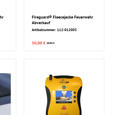
hr
Fireguard® Fleecejacke Feuerwehr
Abverkauf
Artikelnummer: 112-012003
50,00 €
89,90 €