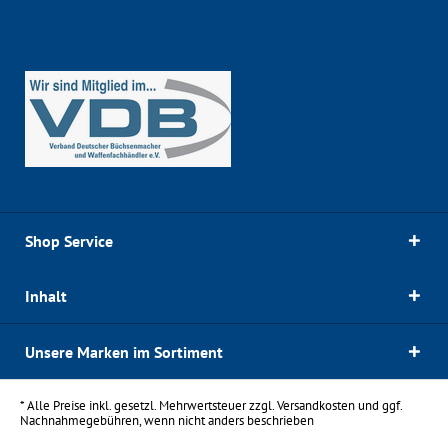
Shop Service
Inhalt
Unsere Marken im Sortiment
* Alle Preise inkl. gesetzl. Mehrwertsteuer zzgl.
Versandkosten
und ggf.
Nachnahmegebühren, wenn nicht anders beschrieben