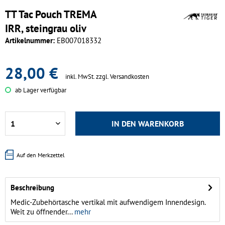
TT Tac Pouch TREMA
IRR, steingrau oliv
Artikelnummer:
EB007018332
28,00 €
inkl. MwSt.
zzgl. Versandkosten
ab Lager verfügbar
IN DEN
WARENKORB
Auf den Merkzettel
Beschreibung
Medic-Zubehörtasche vertikal mit aufwendigem Innendesign.
Weit zu öffnender...
mehr