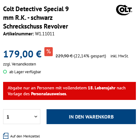
Colt Detective Special 9
mm R.K. - schwarz
Schreckschuss Revolver
Artikelnummer:
W1.11011
179,00 €
229,90 €
(22,14% gespart)
inkl. MwSt.
zzgl. Versandkosten
ab Lager verfügbar
Abgabe nur an Personen mit vollendetem
18. Lebensjahr
nach
Vorlage des
Personalausweises
.
IN DEN
WARENKORB
Auf den Merkzettel