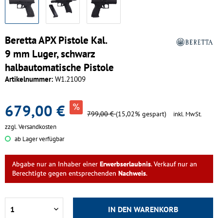
Beretta APX Pistole Kal.
9 mm Luger, schwarz
halbautomatische Pistole
Artikelnummer:
W1.21009
679,00 €
799,00 €
(15,02% gespart)
inkl. MwSt.
zzgl. Versandkosten
ab Lager verfügbar
Abgabe nur an Inhaber einer
Erwerbserlaubnis
. Verkauf nur an
Berechtigte gegen entsprechenden
Nachweis
.
IN DEN
WARENKORB