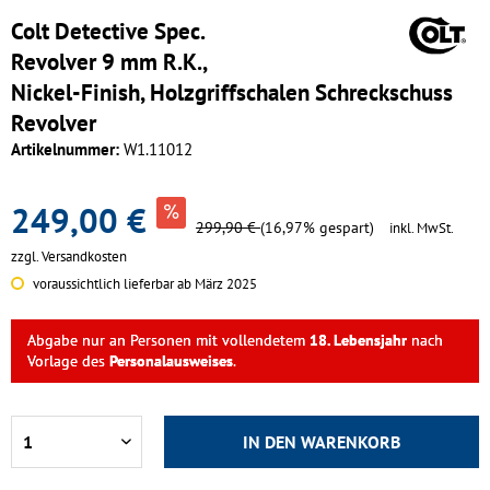
Colt Detective Spec.
Revolver 9 mm R.K.,
Nickel-Finish, Holzgriffschalen Schreckschuss
Revolver
Artikelnummer:
W1.11012
249,00 €
299,90 €
(16,97% gespart)
inkl. MwSt.
zzgl. Versandkosten
voraussichtlich lieferbar ab März 2025
Abgabe nur an Personen mit vollendetem
18. Lebensjahr
nach
Vorlage des
Personalausweises
.
IN DEN
WARENKORB