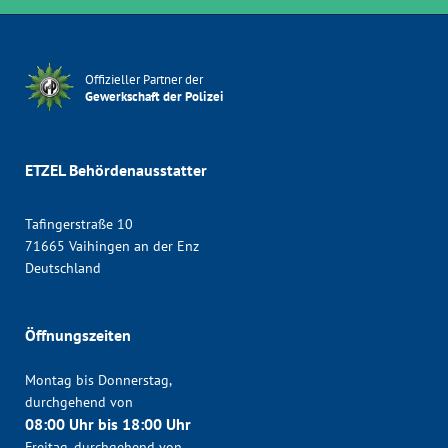
Offizieller Partner der
Gewerkschaft der Polizei
ETZEL Behördenausstatter
Tafingerstraße 10
71665 Vaihingen an der Enz
Deutschland
Öffnungszeiten
Montag bis Donnerstag,
durchgehend von
08:00 Uhr bis 18:00 Uhr
Freitag, durchgehend von