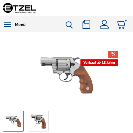
Menü
Verkauf ab 18 Jahre