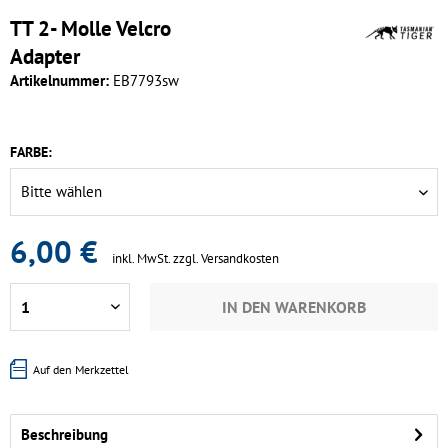
TT 2- Molle Velcro
Adapter
Artikelnummer:
EB7793sw
FARBE:
6,00 €
inkl. MwSt.
zzgl. Versandkosten
IN DEN
WARENKORB
Auf den Merkzettel
Beschreibung