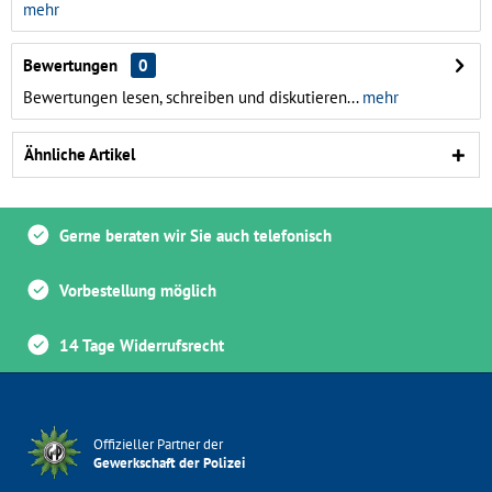
mehr
Bewertungen
0
Bewertungen lesen, schreiben und diskutieren...
mehr
Ähnliche Artikel
Gerne beraten wir Sie auch telefonisch
Vorbestellung möglich
14 Tage Widerrufsrecht
Offizieller Partner der
Gewerkschaft der Polizei