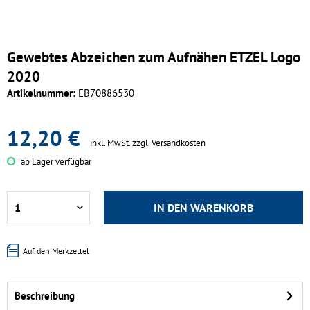
Gewebtes Abzeichen zum Aufnähen ETZEL Logo
2020
Artikelnummer:
EB70886530
12,20 €
inkl. MwSt.
zzgl. Versandkosten
ab Lager verfügbar
IN DEN
WARENKORB
Auf den Merkzettel
Beschreibung