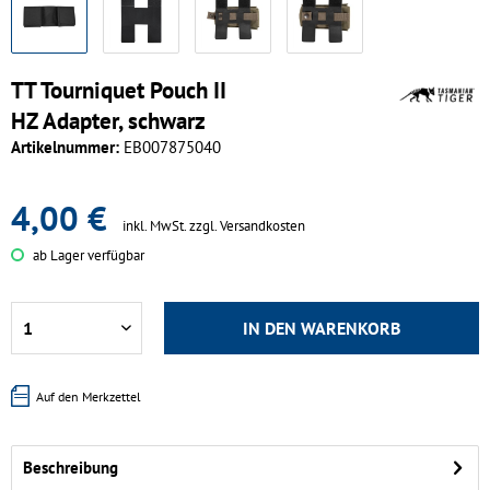
TT Tourniquet Pouch II
HZ Adapter, schwarz
Artikelnummer:
EB007875040
4,00 €
inkl. MwSt.
zzgl. Versandkosten
ab Lager verfügbar
IN DEN
WARENKORB
Auf den Merkzettel
Beschreibung