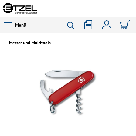
Menü
Messer und Multitools