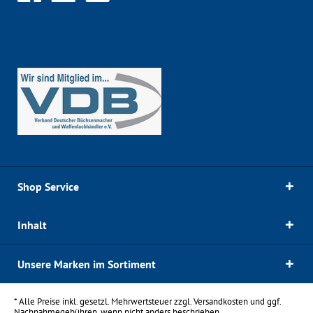
Shop Service
Inhalt
Unsere Marken im Sortiment
* Alle Preise inkl. gesetzl. Mehrwertsteuer zzgl.
Versandkosten
und ggf.
Nachnahmegebühren, wenn nicht anders beschrieben