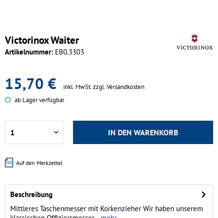
Victorinox Waiter
Artikelnummer:
EB0.3303
15,70 €
inkl. MwSt.
zzgl. Versandkosten
ab Lager verfügbar
IN DEN
WARENKORB
Auf den Merkzettel
Beschreibung
Mittleres Taschenmesser mit Korkenzieher Wir haben unserem
klassischen Offiziersmesser...
mehr