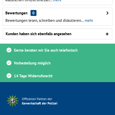
Bewertungen
0
Bewertungen lesen, schreiben und diskutieren...
mehr
Kunden haben sich ebenfalls angesehen
Gerne beraten wir Sie auch telefonisch
Vorbestellung möglich
14 Tage Widerrufsrecht
Offizieller Partner der
Gewerkschaft der Polizei