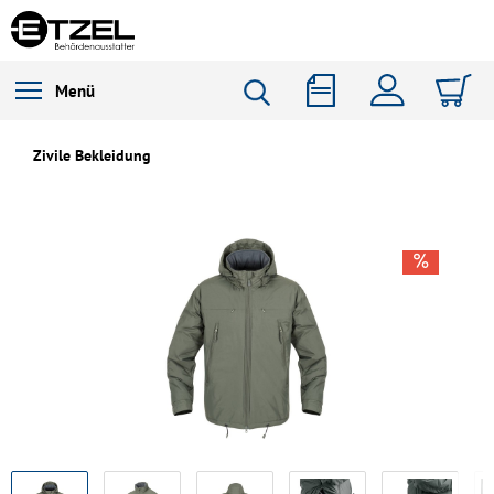
Menü
Zivile Bekleidung