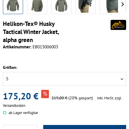
Helikon-Tex® Husky
Tactical Winter Jacket,
alpha green
Artikelnummer:
EB013006003
Größen:
175,20 €
219,00 €
(20% gespart)
inkl. MwSt.
zzgl.
Versandkosten
ab Lager verfügbar