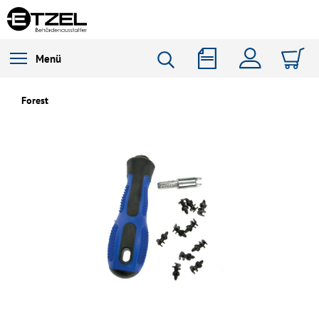
Menü
Forest