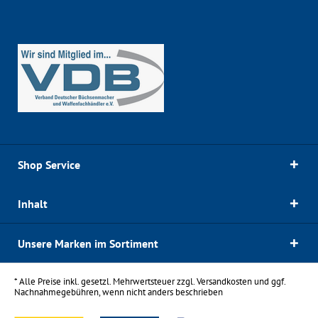
Shop Service
Inhalt
Unsere Marken im Sortiment
* Alle Preise inkl. gesetzl. Mehrwertsteuer zzgl.
Versandkosten
und ggf.
Nachnahmegebühren, wenn nicht anders beschrieben