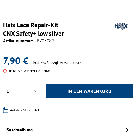
Haix Lace Repair-Kit
CNX Safety+ low silver
Artikelnummer:
EB705082
7,90 €
inkl. MwSt.
zzgl. Versandkosten
in Kürze wieder lieferbar
IN DEN
WARENKORB
Auf den Merkzettel
Beschreibung