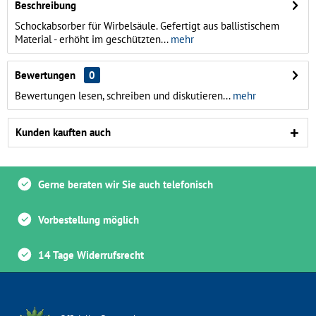
Beschreibung
Schockabsorber für Wirbelsäule. Gefertigt aus ballistischem
Material - erhöht im geschützten...
mehr
Bewertungen
0
Bewertungen lesen, schreiben und diskutieren...
mehr
Kunden kauften auch
Gerne beraten wir Sie auch telefonisch
Vorbestellung möglich
14 Tage Widerrufsrecht