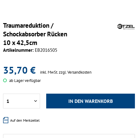
Traumareduktion /
Schockabsorber Rücken
10 x 42,5cm
Artikelnummer:
EB2016505
35,70 €
inkl. MwSt.
zzgl. Versandkosten
ab Lager verfügbar
IN DEN
WARENKORB
Auf den Merkzettel