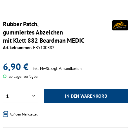
Rubber Patch,
gummiertes Abzeichen
mit Klett 882 Beardman MEDIC
Artikelnummer:
EB5100882
6,90 €
inkl. MwSt.
zzgl. Versandkosten
ab Lager verfügbar
IN DEN
WARENKORB
Auf den Merkzettel