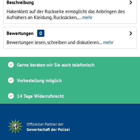
Beschreibung
Hakenklett auf der Rückseite ermöglicht das Anbringen des
Aufnähers an Kleidung, Rucksäcken,...
mehr
Bewertungen
0
Bewertungen lesen, schreiben und diskutieren...
mehr
Gerne beraten wir Sie auch telefonisch
Vorbestellung möglich
14 Tage Widerrufsrecht
Offizieller Partner der
Gewerkschaft der Polizei