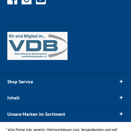
Shop Service
Inhalt
Unsere Marken im Sortiment
* Alle Preise inkl. gesetzl. Mehrwertsteuer zzgl.
Versandkosten
und ggf.