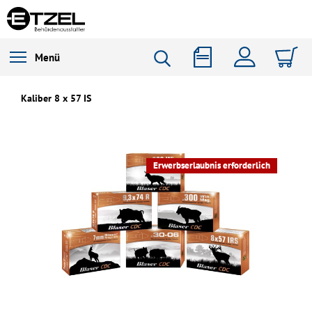
Menü
Kaliber 8 x 57 IS
Erwerbserlaubnis erforderlich