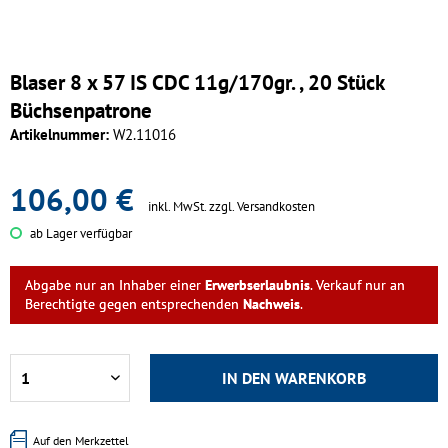
Blaser 8 x 57 IS CDC 11g/170gr. , 20 Stück
Büchsenpatrone
Artikelnummer:
W2.11016
106,00 €
inkl. MwSt.
zzgl. Versandkosten
ab Lager verfügbar
Abgabe nur an Inhaber einer
Erwerbserlaubnis
. Verkauf nur an
Berechtigte gegen entsprechenden
Nachweis
.
IN DEN
WARENKORB
Auf den Merkzettel