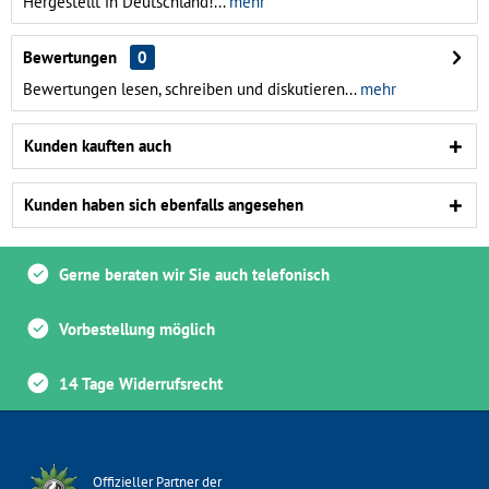
Hergestellt in Deutschland!...
mehr
Bewertungen
0
Bewertungen lesen, schreiben und diskutieren...
mehr
Kunden kauften auch
Kunden haben sich ebenfalls angesehen
Gerne beraten wir Sie auch telefonisch
Vorbestellung möglich
14 Tage Widerrufsrecht
Offizieller Partner der