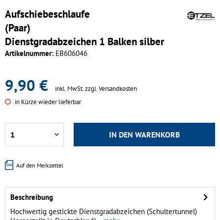
Aufschiebeschlaufe
(Paar)
Dienstgradabzeichen 1 Balken silber
Artikelnummer:
EB606046
9,90 €
inkl. MwSt.
zzgl. Versandkosten
in Kürze wieder lieferbar
IN DEN
WARENKORB
Auf den Merkzettel
Beschreibung
Hochwertig gestickte Dienstgradabzeichen (Schultertunnel)