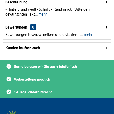
Beschreibung
- Hintergrund weiß - Schrift + Rand in rot (Bitte den
gewünschten Text...
mehr
Bewertungen
0
Bewertungen lesen, schreiben und diskutieren...
mehr
Kunden kauften auch
Gerne beraten wir Sie auch telefonisch
Vorbestellung möglich
14 Tage Widerrufsrecht