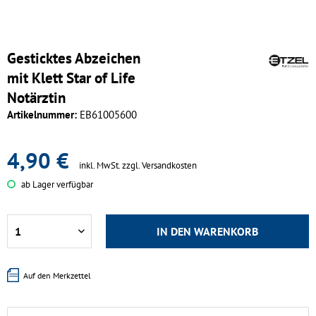
Gesticktes Abzeichen
mit Klett Star of Life
Notärztin
Artikelnummer:
EB61005600
4,90 €
inkl. MwSt.
zzgl. Versandkosten
ab Lager verfügbar
IN DEN
WARENKORB
Auf den Merkzettel