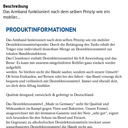
Beschreibung
Das Armband funktioniert nach dem selben Prinzip wie ein
mobiler...
PRODUKTINFORMATIONEN
Das Armband funktioniert nach dem selben Prinzip wie ein mobiler
Desinfektionsmittelspender. Durch die Betätigung des Tanks erhält der
Träger eine individuell dosierbare Menge an Desinfektionsmittel zur
lokalen Handdesinfektion.
Das Cleanbrace enthält Desinfektionsmittel für 6-8 Anwendung und das
Beste: Es kann mit unserem mitgelieferten Refiller ganz einfach wieder
aufgefüllt
werden. So bleiben nicht die Hände sauber, sondern auch unsere Umwelt!
Ob beim Einkaufen, auf Reisen oder bei der Arbeit - das Band versorgt dich
bequem und verlässlich mit Desinfektionsmittel. Immer und überall dort,
wo dich dein Alltag hinführt.
Qualität designed, entwickelt & gefertigt in Deutschland.
Das Desinfektionsmittel „Made in Germany“ steht für Qualität und
Wirksamkeit im Kampf gegen Viren und Bakterien. Unsere Formel,
ausgezeichnet mit der dermatest-Garantie und der Note „sehr gut“, eignet
sich besonders für den Schutz im Beruf und Freizeit.
Im Gegensatz zu alkoholischen Desinfektionsmitteln trocknet unser
wasserbasiertes Desinfektionsmittel die Hände nicht aus.