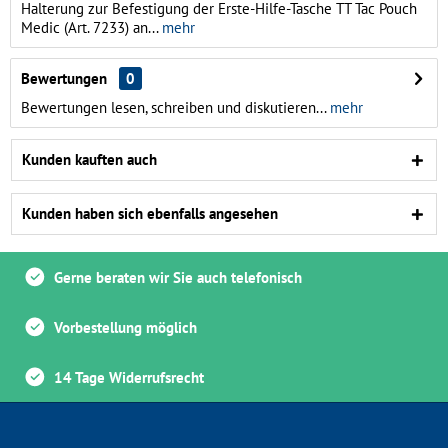
Halterung zur Befestigung der Erste-Hilfe-Tasche TT Tac Pouch
Medic (Art. 7233) an...
mehr
Bewertungen
0
Bewertungen lesen, schreiben und diskutieren...
mehr
Kunden kauften auch
Kunden haben sich ebenfalls angesehen
Gerne beraten wir Sie auch telefonisch
Vorbestellung möglich
14 Tage Widerrufsrecht