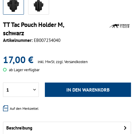
TT Tac Pouch Holder M,
schwarz
Artikelnummer:
EB007234040
17,00 €
inkl. MwSt.
zzgl. Versandkosten
ab Lager verfügbar
IN DEN
WARENKORB
Auf den Merkzettel
Beschreibung