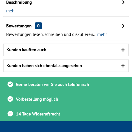
Beschreibung
mehr
Bewertungen
0
Bewertungen lesen, schreiben und diskutieren...
mehr
Kunden kauften auch
Kunden haben sich ebenfalls angesehen
Gerne beraten wir Sie auch telefonisch
Vorbestellung möglich
14 Tage Widerrufsrecht