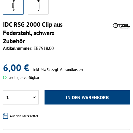
IDC RSG 2000 Clip aus
Federstahl, schwarz
Zubehör
Artikelnummer:
EB7918.00
6,00 €
inkl. MwSt.
zzgl. Versandkosten
ab Lager verfügbar
IN DEN
WARENKORB
Auf den Merkzettel