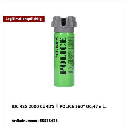
Legitimationspflichtig
IDC RSG 2000 CURD'S ® POLICE 360° OC,47 ml...
Artikelnummer: EB538426