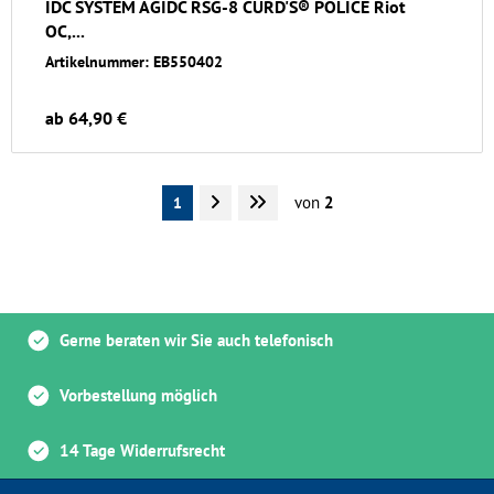
IDC SYSTEM AGIDC RSG-8 CURD'S® POLICE Riot
OC,...
Artikelnummer: EB550402
ab 64,90 €
von
2
1
Gerne beraten wir Sie auch telefonisch
Vorbestellung möglich
14 Tage Widerrufsrecht