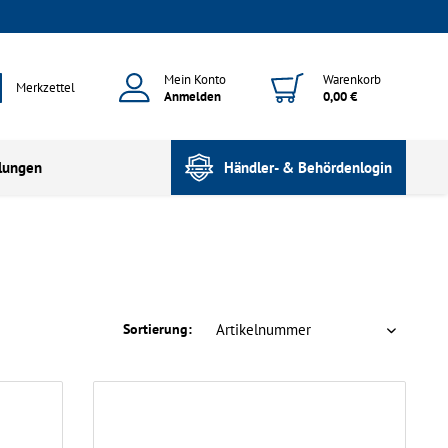
Mein Konto
Warenkorb
Merkzettel
Anmelden
0,00 €
lungen
Händler- & Behördenlogin
Sortierung: