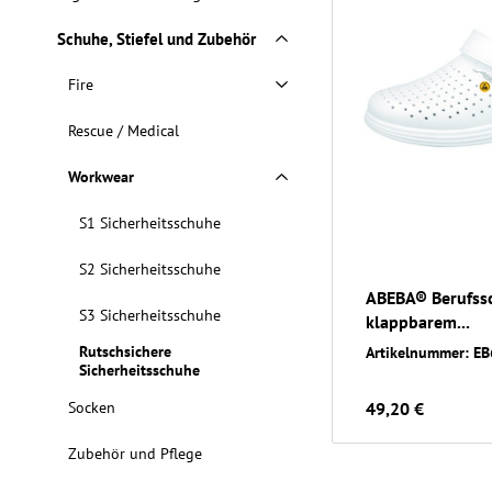
Schuhe, Stiefel und Zubehör
Fire
Rescue / Medical
Workwear
S1 Sicherheitsschuhe
S2 Sicherheitsschuhe
ABEBA® Berufssc
S3 Sicherheitsschuhe
klappbarem...
Rutschsichere
Artikelnummer: E
Sicherheitsschuhe
Socken
49,20 €
Zubehör und Pflege