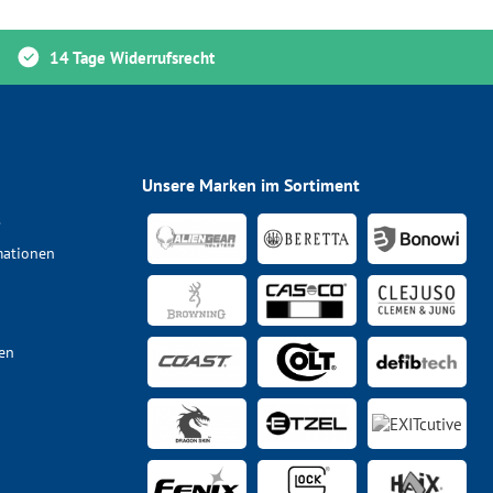
14 Tage Widerrufsrecht
Unsere Marken im Sortiment
s
mationen
en