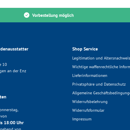
Vorbestellung möglich
denausstatter
Shop Service
Legitimation und Altersnachwei
e 10
Wichtige waffenrechtliche Infor
gen an der Enz
Lieferinformationen
Privatsphäre und Datenschutz
Allgemeine Geschäftsbedingung
ten
Widerrufsbelehrung
onnerstag,
Widerrufsformular
 von
Impressum
is 18:00 Uhr
chgehend von