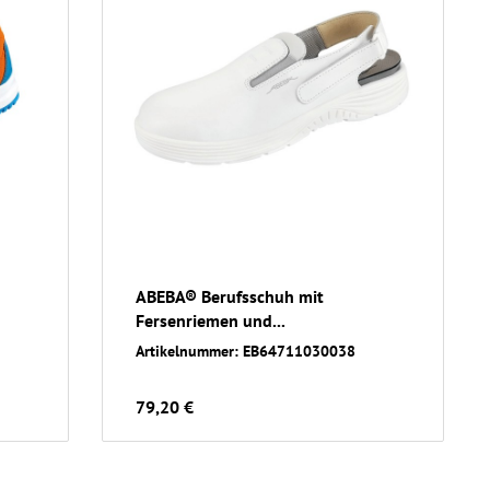
ABEBA® Berufsschuh mit
Fersenriemen und...
Artikelnummer: EB64711030038
79,20 €