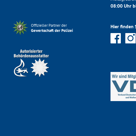
08:00 Uhr b
Offizieller Partner der
Hier finden 
Gewerkschaft der Polizei