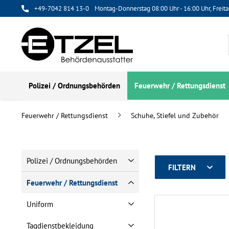
+49-7042 814 13-0
Montag-Donnerstag 08:00 Uhr - 16:00 Uhr, Freita
Polizei / Ordnungsbehörden
Feuerwehr / Rettungsdienst
Feuerwehr / Rettungsdienst
Schuhe, Stiefel und Zubehör
Polizei / Ordnungsbehörden
FILTERN
Feuerwehr / Rettungsdienst
Uniform
Tagdienstbekleidung