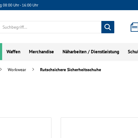
g 08:00 Uhr - 16:00 Uhr
Waffen
Merchandise
Näharbeiten / Dienstleistung
Schu
Workwear
Rutschsichere Sicherheitsschuhe