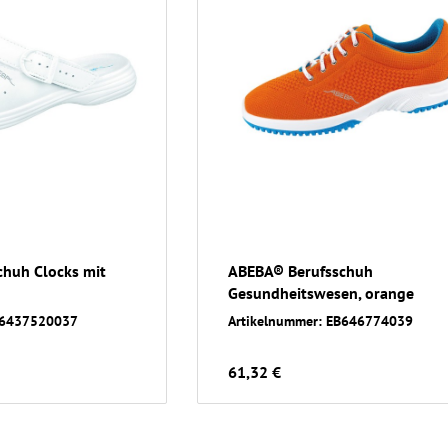
huh Clocks mit
ABEBA® Berufsschuh
Gesundheitswesen, orange
B6437520037
Artikelnummer: EB646774039
61,32 €