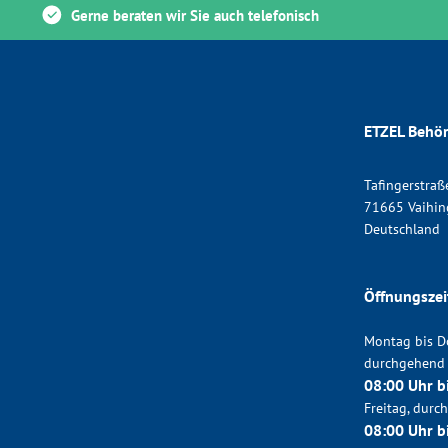
Gerne beraten wir Sie auch telefonisch
ETZEL Behör
Tafingerstraß
71665 Vaihin
Deutschland
Öffnungszei
Montag bis D
durchgehend
08:00 Uhr b
Freitag, dur
08:00 Uhr b