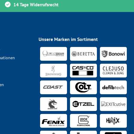
14 Tage Widerrufsrecht
Unsere Marken im Sortiment
s
mationen
en