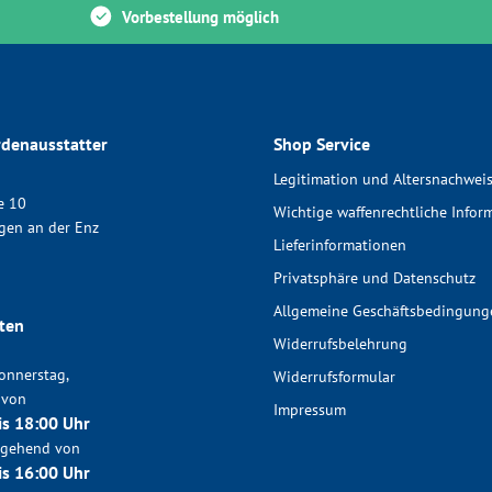
Vorbestellung möglich
denausstatter
Shop Service
Legitimation und Altersnachwei
e 10
Wichtige waffenrechtliche Infor
gen an der Enz
Lieferinformationen
Privatsphäre und Datenschutz
Allgemeine Geschäftsbedingung
ten
Widerrufsbelehrung
onnerstag,
Widerrufsformular
 von
Impressum
is 18:00 Uhr
chgehend von
is 16:00 Uhr