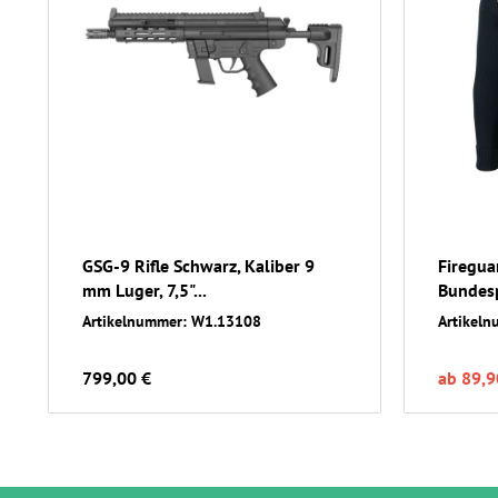
GSG-9 Rifle Schwarz, Kaliber 9
Firegua
mm Luger, 7,5"...
Bundespo
Artikelnummer: W1.13108
Artikel
799,00 €
ab 89,9