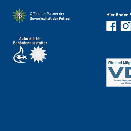
Offizieller Partner der
Hier finden 
Gewerkschaft der Polizei