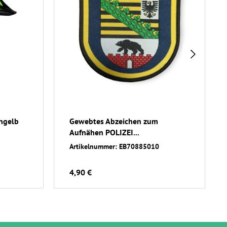
ngelb
Gewebtes Abzeichen zum
Aufnähen POLIZEI...
Artikelnummer: EB70885010
4,90 €