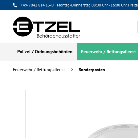
+49-7042 814 13-0
Montag-Donnerstag 08:00 Uhr - 16:00 Uhr, Freita
Polizei / Ordnungsbehörden
Feuerwehr / Rettungsdienst
Feuerwehr / Rettungsdienst
Sonderposten