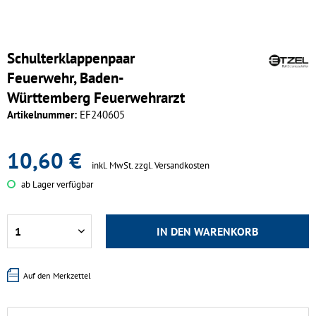
Schulterklappenpaar
Feuerwehr, Baden-
Württemberg Feuerwehrarzt
Artikelnummer:
EF240605
10,60 €
inkl. MwSt.
zzgl. Versandkosten
ab Lager verfügbar
IN DEN
WARENKORB
Auf den Merkzettel