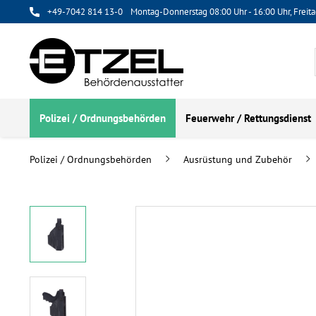
+49-7042 814 13-0
Montag-Donnerstag 08:00 Uhr - 16:00 Uhr, Freita
Polizei / Ordnungsbehörden
Feuerwehr / Rettungsdienst
Polizei / Ordnungsbehörden
Ausrüstung und Zubehör