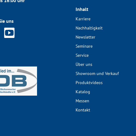
is 16:00 Uhr
Inhalt
Karriere
Sie uns
Nachhaltigkeit
Newsletter
Seminare
Service
Über uns
Showroom und Verkauf
Produktvideos
Katalog
Messen
Kontakt