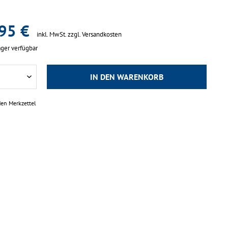
95 €
inkl. MwSt.
zzgl. Versandkosten
ger verfügbar
IN DEN
WARENKORB
den Merkzettel