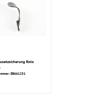
usatzsicherung Roto
.
nummer: EB661251