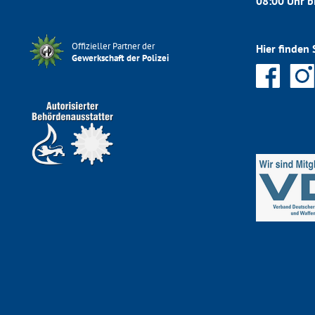
08:00 Uhr b
Offizieller Partner der
Hier finden 
Gewerkschaft der Polizei