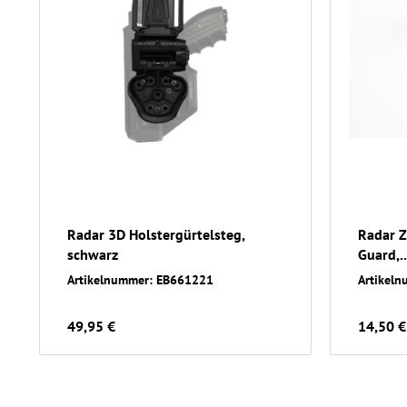
Radar 3D Holstergürtelsteg,
Radar Z
schwarz
Guard,..
Artikelnummer: EB661221
Artikel
49,95 €
14,50 €