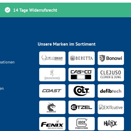
14 Tage Widerrufsrecht
Unsere Marken im Sortiment
s
mationen
en