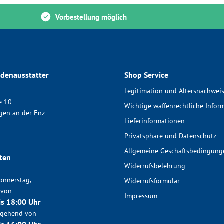
Vorbestellung möglich
denausstatter
Shop Service
Legitimation und Altersnachwei
e 10
Wichtige waffenrechtliche Infor
gen an der Enz
Lieferinformationen
Privatsphäre und Datenschutz
Allgemeine Geschäftsbedingung
ten
Widerrufsbelehrung
onnerstag,
Widerrufsformular
 von
Impressum
is 18:00 Uhr
chgehend von