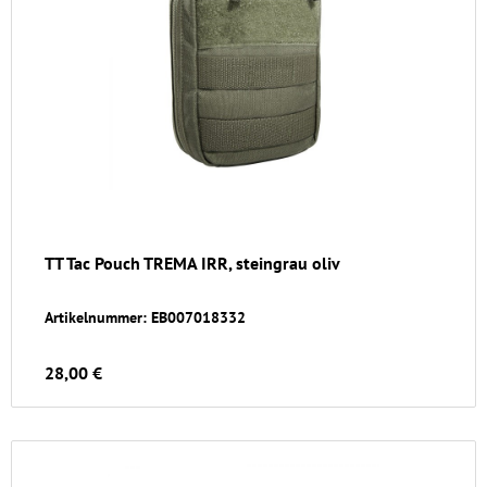
TT Tac Pouch TREMA IRR, steingrau oliv
Artikelnummer: EB007018332
28,00 €