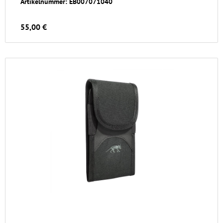
Artikelnummer: EB007071040
55,00 €