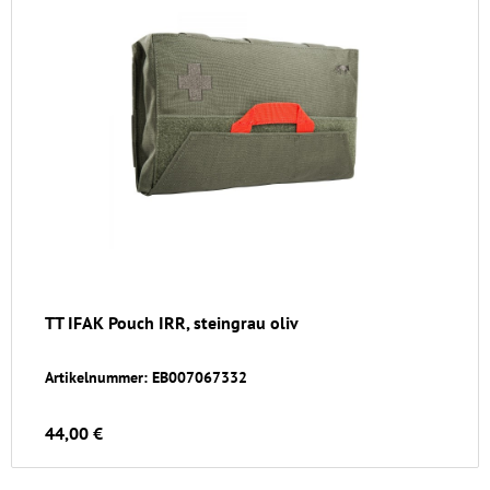
TT IFAK Pouch IRR, steingrau oliv
Artikelnummer: EB007067332
44,00 €