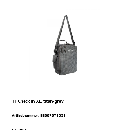
TT Check in XL, titan-grey
Artikelnummer: EB007071021