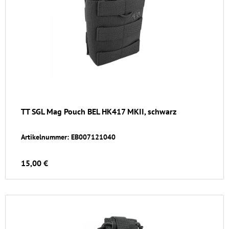
TT SGL Mag Pouch BEL HK417 MKII, schwarz
Artikelnummer: EB007121040
15,00 €