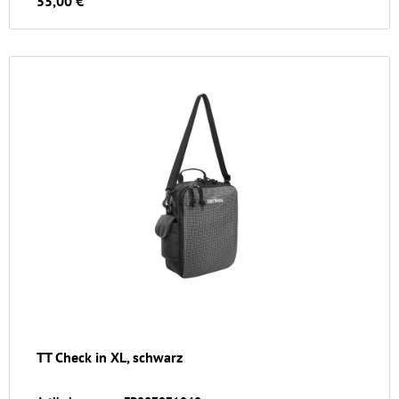
55,00 €
TT Check in XL, schwarz