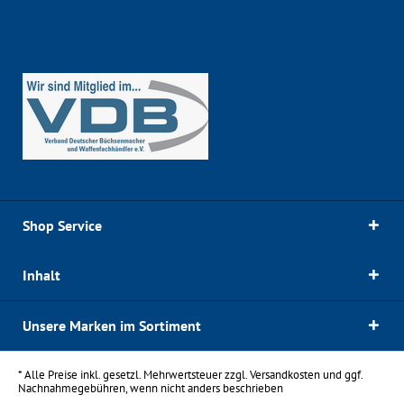
Shop Service
Inhalt
Unsere Marken im Sortiment
* Alle Preise inkl. gesetzl. Mehrwertsteuer zzgl.
Versandkosten
und ggf.
Nachnahmegebühren, wenn nicht anders beschrieben