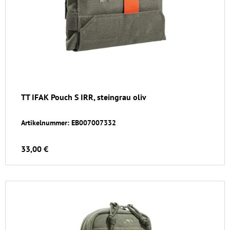
TT IFAK Pouch S IRR, steingrau oliv
Artikelnummer: EB007007332
33,00 €