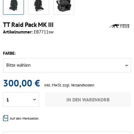
TT Raid Pack MK III
Artikelnummer:
EB7711sw
FARBE:
300,00 €
inkl. MwSt.
zzgl. Versandkosten
IN DEN
WARENKORB
Auf den Merkzettel