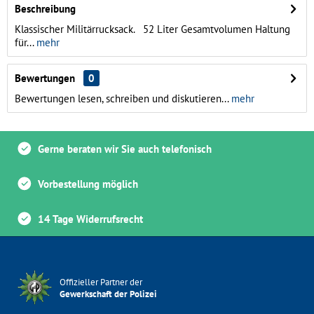
Beschreibung
Klassischer Militärrucksack. 52 Liter Gesamtvolumen Haltung
für...
mehr
Bewertungen
0
Bewertungen lesen, schreiben und diskutieren...
mehr
Gerne beraten wir Sie auch telefonisch
Vorbestellung möglich
14 Tage Widerrufsrecht
Offizieller Partner der
Gewerkschaft der Polizei