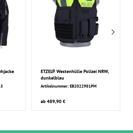
ehjacke
ETZEL® Westenhülle Polizei NRW,
dunkelblau
15
Artikelnummer: EB2022981PM
ab 489,90 €