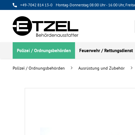
+49-7042 814 13-0
Montag-Donnerstag 08:00 Uhr - 16:00 Uhr, Freita
Polizei / Ordnungsbehörden
Feuerwehr / Rettungsdienst
Polizei / Ordnungsbehörden
Ausrüstung und Zubehör