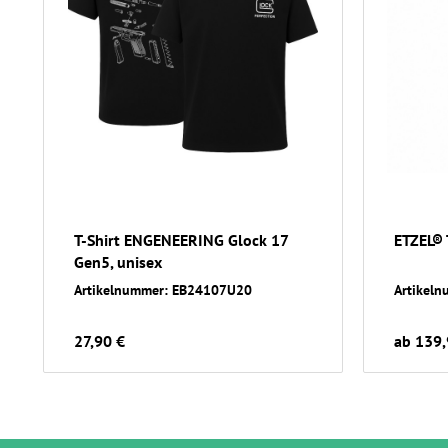
T-Shirt ENGENEERING Glock 17
ETZEL® 
Gen5, unisex
Artikelnummer: EB24107U20
Artikel
27,90 €
ab 139,