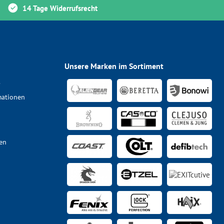
14 Tage Widerrufsrecht
Unsere Marken im Sortiment
s
mationen
en