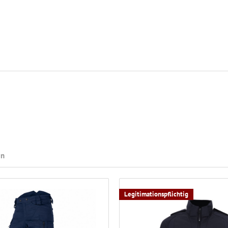
en
Legitimationspflichtig