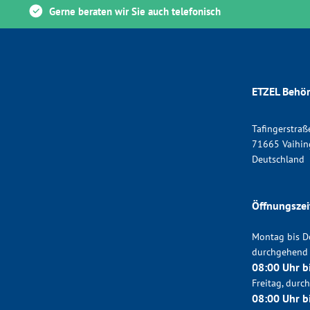
Gerne beraten wir Sie auch telefonisch
ETZEL Behör
Tafingerstraß
71665 Vaihin
Deutschland
Öffnungszei
Montag bis D
durchgehend
08:00 Uhr b
Freitag, dur
08:00 Uhr b