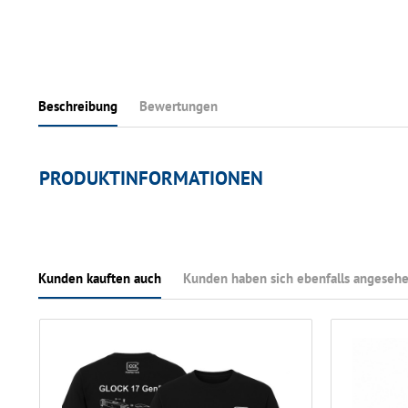
Beschreibung
Bewertungen
PRODUKTINFORMATIONEN
Kunden kauften auch
Kunden haben sich ebenfalls angeseh