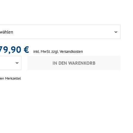
79,90 €
inkl. MwSt.
zzgl. Versandkosten
IN DEN
WARENKORB
den Merkzettel