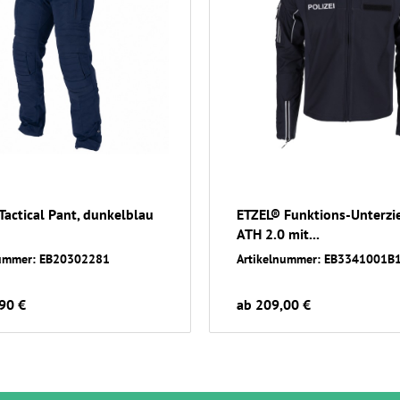
Tactical Pant, dunkelblau
ETZEL® Funktions-Unterzi
ATH 2.0 mit...
nummer: EB20302281
Artikelnummer: EB3341001B
90 €
ab 209,00 €