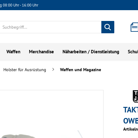
g 08:00 Uhr - 16:00 Uhr
Waffen
Merchandise
Näharbeiten / Dienstleistung
Schu
Holster für Ausrüstung
Waffen und Magazine
TAK
OWB
Artikel