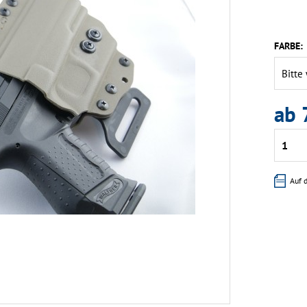
FARBE:
ab 
Auf 