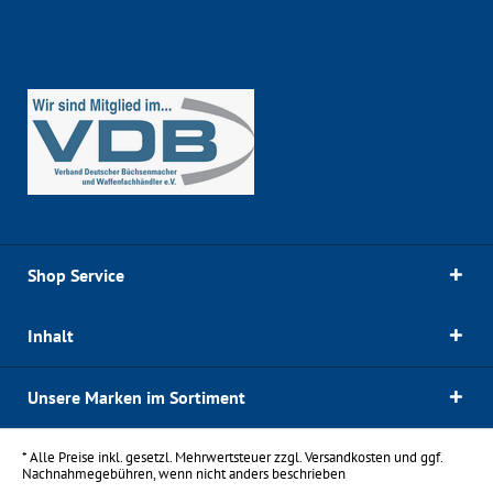
Shop Service
Inhalt
Unsere Marken im Sortiment
* Alle Preise inkl. gesetzl. Mehrwertsteuer zzgl.
Versandkosten
und ggf.
Nachnahmegebühren, wenn nicht anders beschrieben