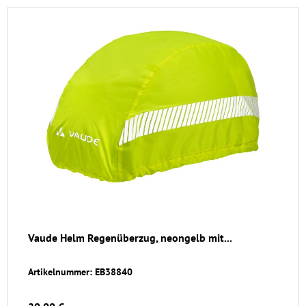
Vaude Helm Regenüberzug, neongelb mit...
Artikelnummer: EB38840