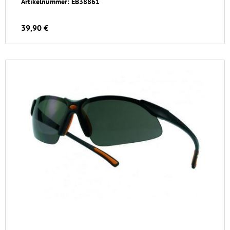
Artikelnummer: EB38861
39,90 €