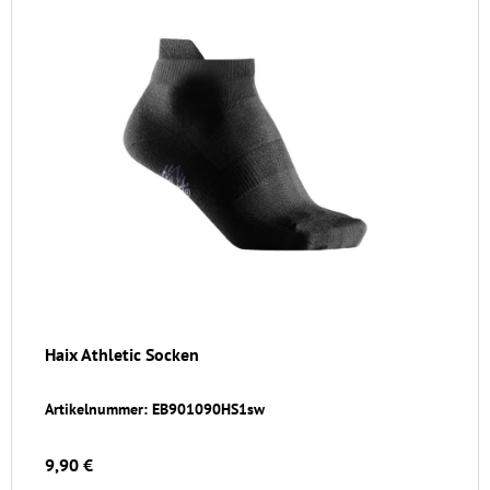
Haix Athletic Socken
Artikelnummer: EB901090HS1sw
9,90 €