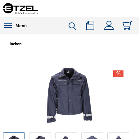
Menü
Jacken