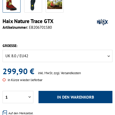
Haix Nature Trace GTX
Artikelnummer:
EB206701S80
GROESSE:
299,90 €
inkl. MwSt.
zzgl. Versandkosten
in Kürze wieder lieferbar
IN DEN
WARENKORB
Auf den Merkzettel