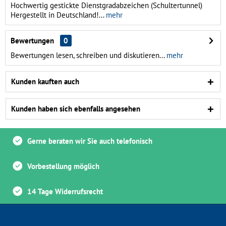
Hochwertig gestickte Dienstgradabzeichen (Schultertunnel)
Hergestellt in Deutschland!...
mehr
Bewertungen
0
Bewertungen lesen, schreiben und diskutieren...
mehr
Kunden kauften auch
Kunden haben sich ebenfalls angesehen
Gerne beraten wir Sie auch telefonisch
Vorbestellung möglich
14 Tage Widerrufsrecht