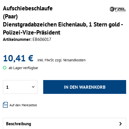
Aufschiebeschlaufe
(Paar)
Dienstgradabzeichen Eichenlaub, 1 Stern gold -
Polizei-Vize-Präsident
Artikelnummer:
EB606017
10,41 €
inkl. MwSt.
zzgl. Versandkosten
ab Lager verfügbar
IN DEN
WARENKORB
Auf den Merkzettel
Beschreibung