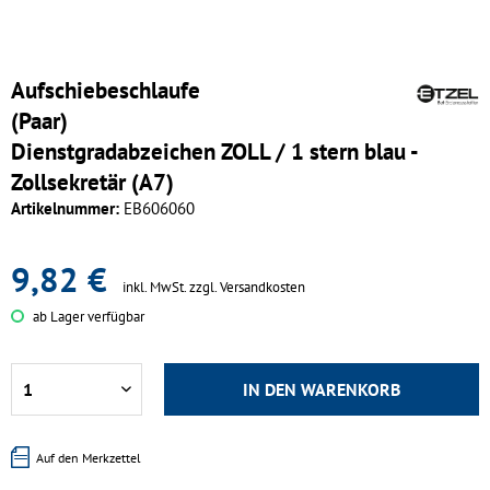
Aufschiebeschlaufe
(Paar)
Dienstgradabzeichen ZOLL / 1 stern blau -
Zollsekretär (A7)
Artikelnummer:
EB606060
9,82 €
inkl. MwSt.
zzgl. Versandkosten
ab Lager verfügbar
IN DEN
WARENKORB
Auf den Merkzettel