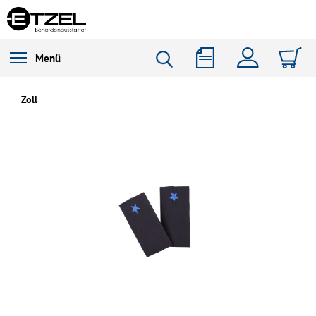
Menü
Zoll