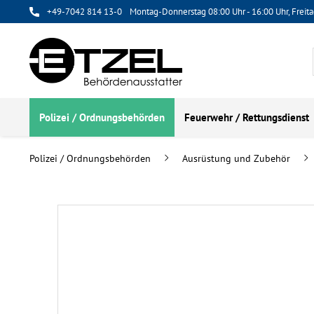
+49-7042 814 13-0
Montag-Donnerstag 08:00 Uhr - 16:00 Uhr, Freita
Polizei / Ordnungsbehörden
Feuerwehr / Rettungsdienst
Polizei / Ordnungsbehörden
Ausrüstung und Zubehör