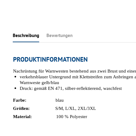
Beschreibung
Bewertungen
PRODUKTINFORMATIONEN
Nachrüstung für Warnwesten bestehend aus zwei Brust und eine
verkehrsblauer Untergrund mit Klettstreifen zum Anbringen
Warnweste gelb/blau
Druck: gemäß EN 471, silber-reflektierend, waschfest
Farbe:
blau
Größen:
S/M, L/XL, 2XL/3XL
Material:
100 % Polyester