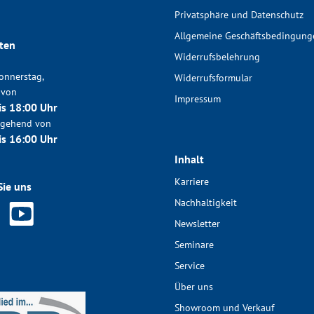
Privatsphäre und Datenschutz
Allgemeine Geschäftsbedingung
ten
Widerrufsbelehrung
onnerstag,
Widerrufsformular
 von
Impressum
is 18:00 Uhr
chgehend von
is 16:00 Uhr
Inhalt
Karriere
Sie uns
Nachhaltigkeit
Newsletter
Seminare
Service
Über uns
Showroom und Verkauf