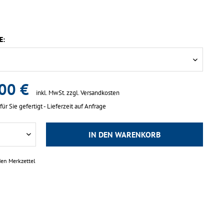
E:
00 €
inkl. MwSt.
zzgl. Versandkosten
für Sie gefertigt - Lieferzeit auf Anfrage
IN DEN
WARENKORB
den Merkzettel