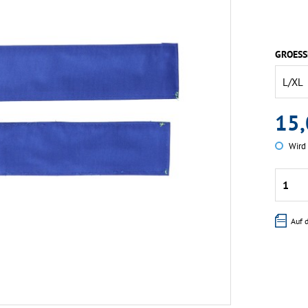
GROESS
15,
Wird 
Auf 