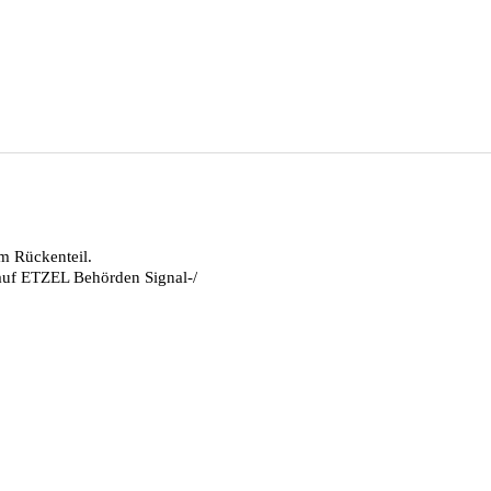
m Rückenteil.
 auf ETZEL Behörden Signal-/