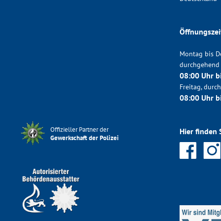
Öffnungszei
Montag bis D
durchgehend
08:00 Uhr b
Freitag, dur
08:00 Uhr b
Offizieller Partner der
Hier finden 
Gewerkschaft der Polizei