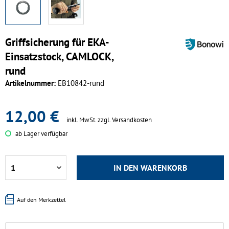
Griffsicherung für EKA-
Einsatzstock, CAMLOCK,
rund
Artikelnummer:
EB10842-rund
12,00 €
inkl. MwSt.
zzgl. Versandkosten
ab Lager verfügbar
IN DEN
WARENKORB
Auf den Merkzettel