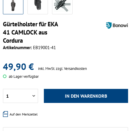
Gürtelholster für EKA
41 CAMLOCK aus
Cordura
Artikelnummer:
EB19001-41
49,90 €
inkl. MwSt.
zzgl. Versandkosten
ab Lager verfügbar
IN DEN
WARENKORB
Auf den Merkzettel