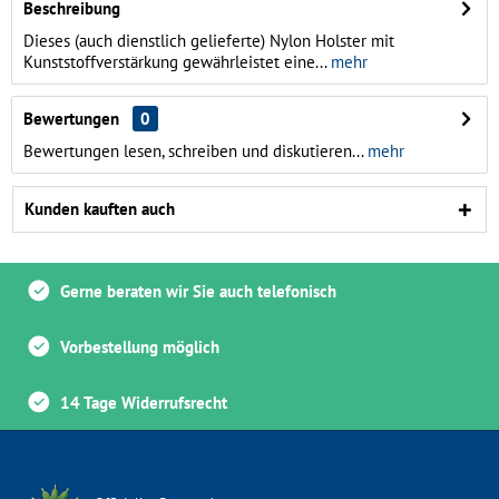
Beschreibung
Dieses (auch dienstlich gelieferte) Nylon Holster mit
Kunststoffverstärkung gewährleistet eine...
mehr
Bewertungen
0
Bewertungen lesen, schreiben und diskutieren...
mehr
Kunden kauften auch
Gerne beraten wir Sie auch telefonisch
Vorbestellung möglich
14 Tage Widerrufsrecht